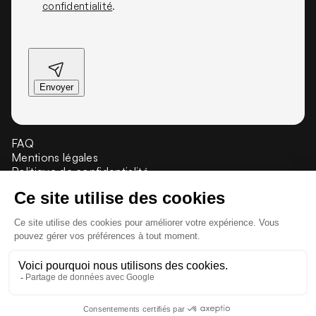
confidentialité
.
FAQ
Mentions légales
Politique de confidentialité
Crédit et propriété
Presse