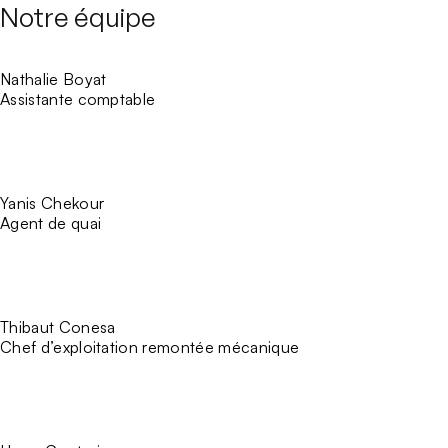
Notre équipe
Nathalie Boyat
Assistante comptable
Yanis Chekour
Agent de quai
Thibaut Conesa
Chef d’exploitation remontée mécanique