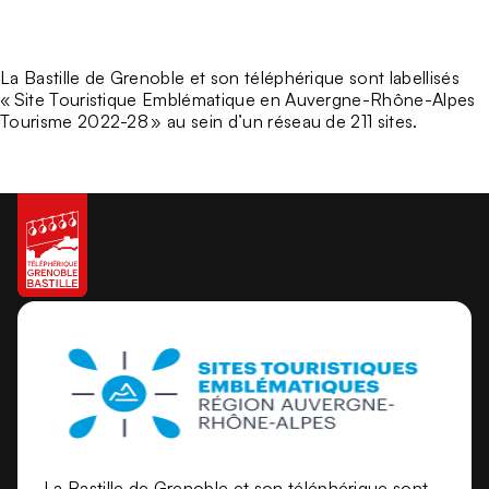
La Bastille de Grenoble et son téléphérique sont labellisés
« Site Touristique Emblématique en Auvergne-Rhône-Alpes
Tourisme 2022-28 » au sein d’un réseau de 211 sites.
La Bastille de Grenoble et son téléphérique sont