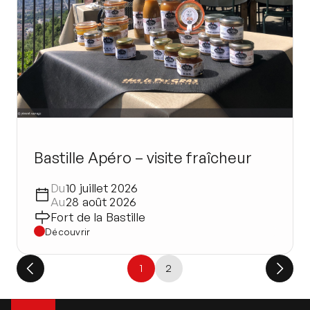
Bastille Apéro – visite fraîcheur
Du
10 juillet 2026
Au
28 août 2026
Fort de la Bastille
Découvrir
1
2