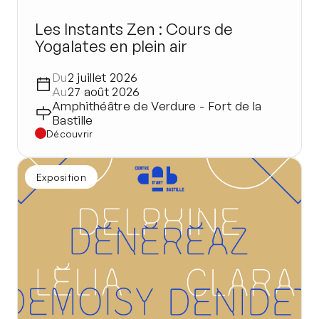
Les Instants Zen : Cours de
Yogalates en plein air
Du
2 juillet 2026
Au
27 août 2026
Amphithéâtre de Verdure - Fort de la
Bastille
Découvrir
Exposition