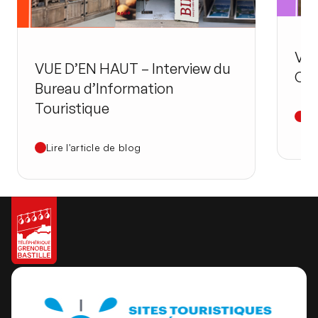
VUE
VUE D’EN HAUT – Interview du
Cen
Bureau d’Information
Touristique
Li
Lire l'article de blog