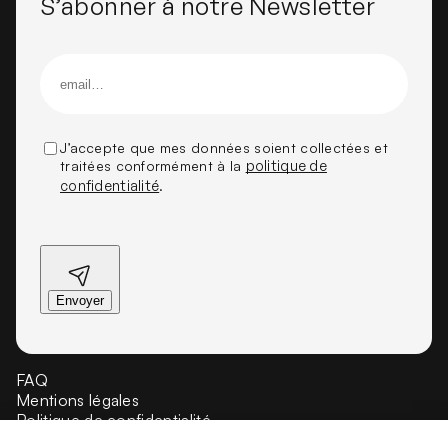
S’abonner à notre Newsletter
J’accepte que mes données soient collectées et
traitées conformément à la
politique de
confidentialité
.
FAQ
Mentions légales
Politique de confidentialité
Crédit et propriété