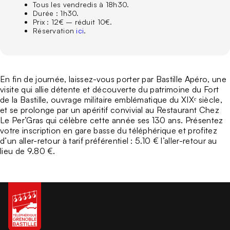
Tous les vendredis à 18h30.
Durée : 1h30.
Prix : 12€ – réduit 10€.
Réservation
ici
.
En fin de journée, laissez-vous porter par
Bastille Apéro
, une
visite qui allie détente et découverte du patrimoine du
Fort
de la Bastille
, ouvrage militaire emblématique du XIXᵉ siècle,
et se prolonge par un apéritif convivial au
Restaurant Chez
Le Per’Gras
qui célèbre cette année ses
130 ans
. Présentez
votre inscription en gare basse du téléphérique et profitez
d’un aller-retour à tarif préférentiel :
5.10 € l’aller-retour au
lieu de 9.80 €
.