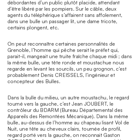
débordantes d’un public plutôt placide, attendant
d’être libéré par les pompiers. Sur le câble, deux
agents du téléphérique s’affairent sans affolement,
dans une bulle un passager lit, une dame tricote,
certains plongent, etc.
On peut reconnaître certaines personnalités de
Grenoble, l’homme qui pêche serait le préfet qui,
parait-il, mangeait une truite fraîche chaque midi ; dans
la même bulle, une tête ronde et moustachue nous
regarde en levant les sourcils, un peu grognon, c’est
probablement Denis CREISSELS, l’ingénieur et
concepteur des Bulles.
Dans la bulle du milieu, un autre moustachu, le regard
tourné vers la gauche, c’est Jean JOUBERT, le
contrôleur du BDARM (Bureau Départemental des
Appareils des Remontées Mécanique). Dans la même
bulle, au-dessus de l’homme au chapeau lisant Vol de
Nuit, une tête au cheveux clairs, tournée de profil,
regard porté vers la gauche, on reconnait Gaston