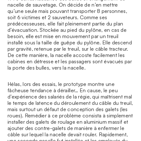
nacelle de sauvetage. On décide de n’en mettre
qu’une seule mais pouvant transporter 8 personnes,
soit 6 victimes et 2 sauveteurs. Comme ses
prédécesseuses, elle fait pleinement partie du plan
d’évacuation. Stockée au pied du pylône, en cas de
besoin, elle est mise en mouvement par un treuil
installé sous la taille de guêpe du pylône. Elle descend
par gravité, retenue par le treuil, sur le câble tracteur.
De cette manière, la nacelle accoste facilement les
cabines en détresse et les passagers sont évacués par
la porte des bulles, vers la nacelle.
Hélas, lors des essais, le prototype montre une
fâcheuse tendance à dérailler… En cause, le peu
d’expérience des salariés de la régie, qui maîtrisent mal
le temps de latence du déroulement du câble du treuil,
mais surtout un défaut de conception des galets (les
roues). Remédier à ce problème consista à simplement
installer des galets de roulage en aluminium massif et
ajouter des contre-galets de manière à enfermer le
câble sur lequel la nacelle devait rouler. Rapidement,
une seconde nacelle fut installée et les employés du