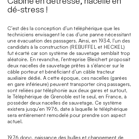
Cabine en détresse, nacelle en
dé-stress !
C’est dès la conception d’un téléphérique que les
techniciens envisagent le cas d’une panne nécessitant
une évacuation des passagers. Ainsi, en 1934, l’un des
candidats à la construction (REBUFFEL et HECKEL)
fut écarté car son système de sauvetage semblait trop
aléatoire. En revanche, l’entreprise Bleichert proposait
deux nacelles de sauvetage prêtes à s’élancer sur le
câble porteur et bénéficiant d’un câble tracteur
auxiliaire dédié. A cette époque, ces nacelles (garées
en gare inférieure) peuvent transporter cinq passagers,
sont reliées par téléphonie aux deux gares et surtout,
le Téléphérique de Grenoble est le seul, en France, à
posséder deux nacelles de sauvetage. Ce système
existera jusqu’en 1976, date à laquelle le téléphérique
sera entièrement remodelé pour prendre son aspect
actuel.
1976 donc, naissance des bulles et changement de