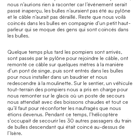
nous n’aurions rien à raconter car l’événement serait
passé inaperçu, les bulles n’auraient pas été au pylône
et le câble n’aurait pas déraillé. Reste que nous voilà
coincés dans les bulles en compagnie d’un petit haut-
parleur qui se moque des gens qui sont coincés dans
les bulles.
Quelque temps plus tard les pompiers sont arrivés,
sont passés par le pylône pour rejoindre le câble, ont
remonté ce câble sur quelques mètres à la manière
d’un pont de singe, puis sont entrés dans les bulles
pour nous installer dans un baudrier et nous
redescendre à la moulinette. Sur le sentier, un véhicule
tout-terrain des pompiers nous a pris en charge pour
nous remonter sur le glacis où un poste de secours
nous attendait avec des boissons chaudes et tout ce
qu’il faut pour réconforter les naufragés que nous
étions devenus. Pendant ce temps, l’hélicoptère
s’occupait de secourir les 30 autres passagers du train
de bulles descendant qui était coincé au-dessus de
l’Isère.