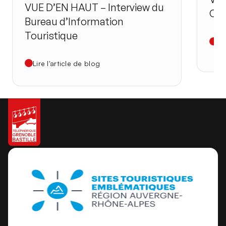
VUE D’EN HAUT – Interview du
Cen
Bureau d’Information
Touristique
Li
Lire l'article de blog