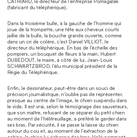
CATHIARD, le directeur de l’entreprise Pomagalski
(fabricant du téléphérique).
Dans la troisième bulle, à la gauche de l’homme qui
joue de la trompette, une tête aux cheveux courts
jaillie de la bulle, la bouche grande ouverte, comme
dans un cri de colère, c’est Daniel VILLIOT, le
directeur du téléphérique. En bas de l’échelle des
pompiers, un bouquet de fleurs à la main, Hubert
DUBEDOUT, le maire, à côté de lui, Jean-Louis
SCHWARTZBROD, l’élu municipal président de la
Régie du Téléphérique.
Enfin, le dessinateur, peut-être dans un souci de
précision journalistique, n’oublie pas de représenter,
presque au centre de l’image, le chien suspendu dans
le vide. Il est vrai, selon le témoignage des sauveteurs,
que son maître, refusant de se séparer du petit chien
au moment de l’hélitreuillage, a préféré le garder dans
ses bras. Par sécurité, il se passe la laisse du chien
autour du cou et, au moment de l’extraction de la
cabine, le chien lui échappe des bras. Voilà comment