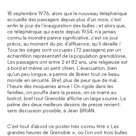
18 septembre 1976, alors que le nouveau téléphérique
accueille des passagers depuis plus d’un mois, c’est
enfin le jour de l’inauguration des bulles ; et alors que,
ce téléphérique qui existe depuis 1934, n’a jamais
connu la moindre panne significative, c’est ce jour
précis, au moment du pic d’affluence, qu’il déraille !
Tous les sièges sont occupés (72 passagers) par un
échantillon représentatif de la population grenobloise.
Les passagers ont entre 2 et 82 ans, une religieuse est
à bord et même un petit chien. L’évacuation, bien
qu’un peu longue, a permis de libérer tout ce beau
monde en sécurité. Bref, plus de peur que de mal,
l’heure des moqueries arrive ! On rigole dans les
familles, on pouffe dans la presse, on se marre au
bistrot, bref tout Grenoble affiche un large sourire. La
palme des deux meilleurs dessins de presse revient,
sans discussion possible, à Jean BRIAN.
C’est tout d’abord ce poster très connu titré « Les
grandes heures de Grenoble », où l’on voit trois bulles