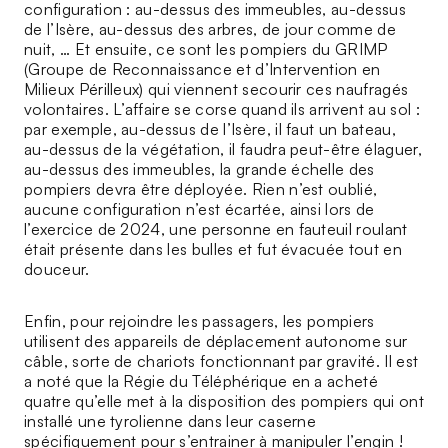
configuration : au-dessus des immeubles, au-dessus
de l’Isère, au-dessus des arbres, de jour comme de
nuit, … Et ensuite, ce sont les pompiers du GRIMP
(Groupe de Reconnaissance et d’Intervention en
Milieux Périlleux) qui viennent secourir ces naufragés
volontaires. L’affaire se corse quand ils arrivent au sol :
par exemple, au-dessus de l’Isère, il faut un bateau,
au-dessus de la végétation, il faudra peut-être élaguer,
au-dessus des immeubles, la grande échelle des
pompiers devra être déployée. Rien n’est oublié,
aucune configuration n’est écartée, ainsi lors de
l’exercice de 2024, une personne en fauteuil roulant
était présente dans les bulles et fut évacuée tout en
douceur.
Enfin, pour rejoindre les passagers, les pompiers
utilisent des appareils de déplacement autonome sur
câble, sorte de chariots fonctionnant par gravité. Il est
a noté que la Régie du Téléphérique en a acheté
quatre qu’elle met à la disposition des pompiers qui ont
installé une tyrolienne dans leur caserne
spécifiquement pour s’entrainer à manipuler l’engin !