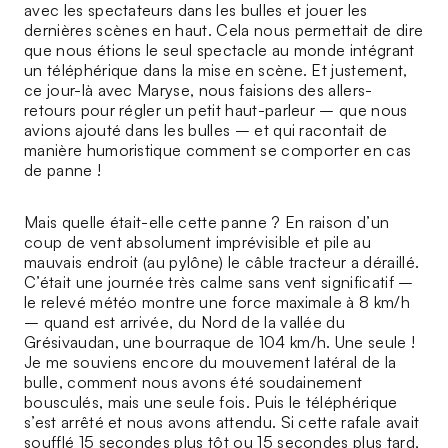
avec les spectateurs dans les bulles et jouer les
dernières scènes en haut. Cela nous permettait de dire
que nous étions le seul spectacle au monde intégrant
un téléphérique dans la mise en scène. Et justement,
ce jour-là avec Maryse, nous faisions des allers-
retours pour régler un petit haut-parleur – que nous
avions ajouté dans les bulles – et qui racontait de
manière humoristique comment se comporter en cas
de panne !
Mais quelle était-elle cette panne ? En raison d’un
coup de vent absolument imprévisible et pile au
mauvais endroit (au pylône) le câble tracteur a déraillé.
C’était une journée très calme sans vent significatif –
le relevé météo montre une force maximale à 8 km/h
– quand est arrivée, du Nord de la vallée du
Grésivaudan, une bourraque de 104 km/h. Une seule !
Je me souviens encore du mouvement latéral de la
bulle, comment nous avons été soudainement
bousculés, mais une seule fois. Puis le téléphérique
s’est arrêté et nous avons attendu. Si cette rafale avait
soufflé 15 secondes plus tôt ou 15 secondes plus tard,