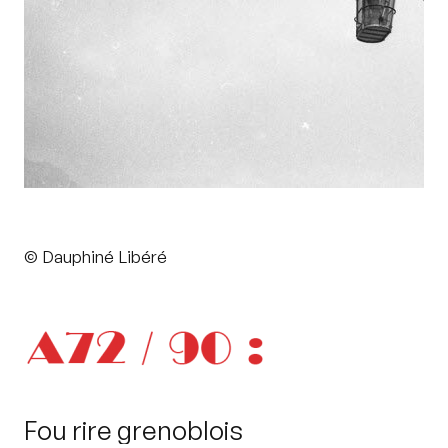
© Dauphiné Libéré
Fou rire grenoblois