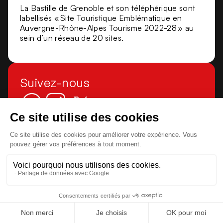
La Bastille de Grenoble et son téléphérique sont
labellisés « Site Touristique Emblématique en
Auvergne-Rhône-Alpes Tourisme 2022-28 » au
sein d’un réseau de 20 sites.
Suivez-nous
S’abonner à notre Newsletter
J’accepte que mes données soient collectées et