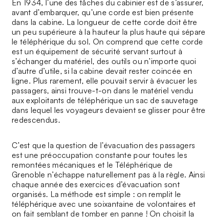
En 1934, l’une des tâches du cabinier est de s’assurer,
avant d’embarquer, qu’une corde est bien présente
dans la cabine. La longueur de cette corde doit être
un peu supérieure à la hauteur la plus haute qui sépare
le téléphérique du sol. On comprend que cette corde
est un équipement de sécurité servant surtout à
s’échanger du matériel, des outils ou n’importe quoi
d’autre d’utile, si la cabine devait rester coincée en
ligne. Plus rarement, elle pouvait servir à évacuer les
passagers, ainsi trouve-t-on dans le matériel vendu
aux exploitants de téléphérique un sac de sauvetage
dans lequel les voyageurs devaient se glisser pour être
redescendus.
C’est que la question de l’évacuation des passagers
est une préoccupation constante pour toutes les
remontées mécaniques et le Téléphérique de
Grenoble n’échappe naturellement pas à la règle. Ainsi
chaque année des exercices d’évacuation sont
organisés. La méthode est simple : on remplit le
téléphérique avec une soixantaine de volontaires et
on fait semblant de tomber en panne ! On choisit la