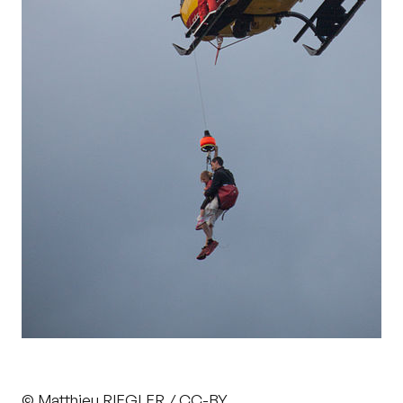
© Matthieu RIEGLER / CC-BY