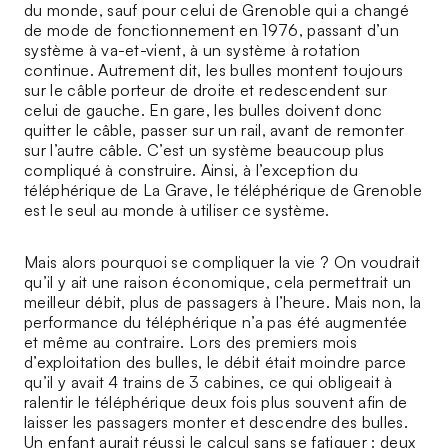
du monde, sauf pour celui de Grenoble qui a changé
de mode de fonctionnement en 1976, passant d’un
système à va-et-vient, à un système à rotation
continue. Autrement dit, les bulles montent toujours
sur le câble porteur de droite et redescendent sur
celui de gauche. En gare, les bulles doivent donc
quitter le câble, passer sur un rail, avant de remonter
sur l’autre câble. C’est un système beaucoup plus
compliqué à construire. Ainsi, à l’exception du
téléphérique de La Grave, le téléphérique de Grenoble
est le seul au monde à utiliser ce système.
Mais alors pourquoi se compliquer la vie ? On voudrait
qu’il y ait une raison économique, cela permettrait un
meilleur débit, plus de passagers à l’heure. Mais non, la
performance du téléphérique n’a pas été augmentée
et même au contraire. Lors des premiers mois
d’exploitation des bulles, le débit était moindre parce
qu’il y avait 4 trains de 3 cabines, ce qui obligeait à
ralentir le téléphérique deux fois plus souvent afin de
laisser les passagers monter et descendre des bulles.
Un enfant aurait réussi le calcul sans se fatiguer : deux