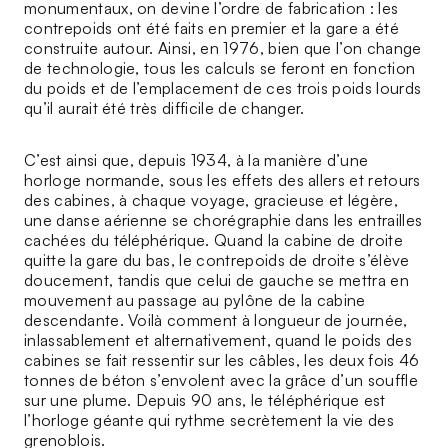
monumentaux, on devine l’ordre de fabrication : les
contrepoids ont été faits en premier et la gare a été
construite autour. Ainsi, en 1976, bien que l’on change
de technologie, tous les calculs se feront en fonction
du poids et de l’emplacement de ces trois poids lourds
qu’il aurait été très difficile de changer.
C’est ainsi que, depuis 1934, à la manière d’une
horloge normande, sous les effets des allers et retours
des cabines, à chaque voyage, gracieuse et légère,
une danse aérienne se chorégraphie dans les entrailles
cachées du téléphérique. Quand la cabine de droite
quitte la gare du bas, le contrepoids de droite s’élève
doucement, tandis que celui de gauche se mettra en
mouvement au passage au pylône de la cabine
descendante. Voilà comment à longueur de journée,
inlassablement et alternativement, quand le poids des
cabines se fait ressentir sur les câbles, les deux fois 46
tonnes de béton s’envolent avec la grâce d’un souffle
sur une plume. Depuis 90 ans, le téléphérique est
l’horloge géante qui rythme secrètement la vie des
grenoblois.