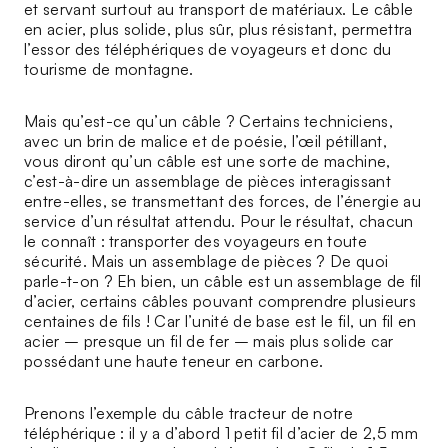
et servant surtout au transport de matériaux. Le câble
en acier, plus solide, plus sûr, plus résistant, permettra
l’essor des téléphériques de voyageurs et donc du
tourisme de montagne.
Mais qu’est-ce qu’un câble ? Certains techniciens,
avec un brin de malice et de poésie, l’œil pétillant,
vous diront qu’un câble est une sorte de machine,
c’est-à-dire un assemblage de pièces interagissant
entre-elles, se transmettant des forces, de l’énergie au
service d’un résultat attendu. Pour le résultat, chacun
le connaît : transporter des voyageurs en toute
sécurité. Mais un assemblage de pièces ? De quoi
parle-t-on ? Eh bien, un câble est un assemblage de fil
d’acier, certains câbles pouvant comprendre plusieurs
centaines de fils ! Car l’unité de base est le fil, un fil en
acier – presque un fil de fer – mais plus solide car
possédant une haute teneur en carbone.
Prenons l’exemple du câble tracteur de notre
téléphérique : il y a d’abord 1 petit fil d’acier de 2,5 mm