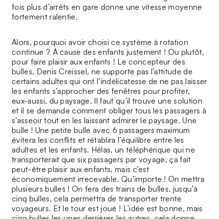
fois plus d’arrêts en gare donne une vitesse moyenne
fortement ralentie.
Alors, pourquoi avoir choisi ce système à rotation
continue ? À cause des enfants justement ! Ou plutôt,
pour faire plaisir aux enfants ! Le concepteur des
bulles, Denis Creissel, ne supporte pas l’attitude de
certains adultes qui ont l’indélicatesse de ne pas laisser
les enfants s’approcher des fenêtres pour profiter,
eux-aussi, du paysage. Il faut qu’il trouve une solution
et il se demande comment obliger tous les passagers à
s’asseoir tout en les laissant admirer le paysage. Une
bulle ! Une petite bulle avec 6 passagers maximum
évitera les conflits et rétablira l’équilibre entre les
adultes et les enfants. Hélas, un téléphérique qui ne
transporterait que six passagers par voyage, ça fait
peut-être plaisir aux enfants, mais c’est
économiquement irrecevable. Qu’importe ! On mettra
plusieurs bulles ! On fera des trains de bulles, jusqu’à
cinq bulles, cela permettra de transporter trente
voyageurs. Et le tour est joué ! L’idée est bonne, mais
cinq bulles les unes derrières les autres, cela donne