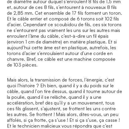
de diamètre autour duquel s’enroulent 8 fils de 1,5 mm
et, autour de ces 8 fils, s’entourent à nouveaux 8 fils
de 2,85 mm. Cet ensemble de 17 fils forment un toron.
Et le câble entier et composé de 6 torons soit 102 fils
d’acier. Cependant ce scoubidou de fils, ces six torons
ne s’entourent pas vraiment les uns sur les autres mais
enroulent l’âme du câble, c’est-à-dire un fil épais
(environ 1 cm de diamètre) en matière plastique. Et si
aujourd’hui cette âme est en plastique, autrefois, les
torons d’acier s’enroulaient autour d’une corde en
chanvre. Bref, ce câble est une machine composée
de 103 pièces.
Mais alors, la transmission de forces, l’énergie, c’est
quoi l’histoire ? Eh bien, quand il y a du poids sur le
câble, quand l’on tire dessus, quand il tourne autour de
la poulie, quand il se relâche, quand il y a une
accélération, bref dès qu’il y a un mouvement, tous
ces fils glissent, s’ajustent, se frottent les uns contre
les autres. Se frottent ! Mais alors, dites-vous, un peu
affolés, si ça frotte, ça s’use ! Et si ça s’use, ça casse !
Et le technicien malicieux vous répondra que c’est