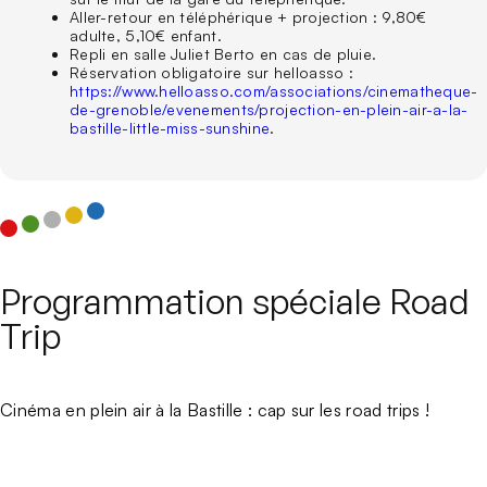
Aller-retour en téléphérique + projection : 9,80€
adulte, 5,10€ enfant.
Repli en salle Juliet Berto en cas de pluie.
Réservation obligatoire sur helloasso :
https://www.helloasso.com/associations/cinematheque-
de-grenoble/evenements/projection-en-plein-air-a-la-
bastille-little-miss-sunshine
.
Programmation spéciale Road
Trip
Cinéma en plein air à la Bastille : cap sur les road trips !