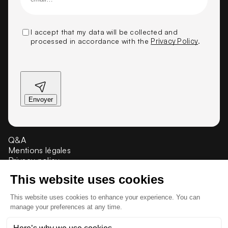
I accept that my data will be collected and
processed in accordance with the
Privacy Policy
.
Q&A
Mentions légales
Privacy policy
Crédit et propriété
Presse