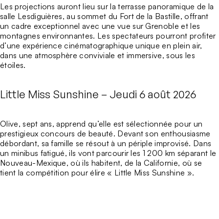
Les projections auront lieu sur la
terrasse panoramique de la
salle Lesdiguières
, au sommet du
Fort de la Bastille
, offrant
un cadre exceptionnel avec une vue sur Grenoble et les
montagnes environnantes. Les spectateurs pourront profiter
d’une expérience cinématographique unique en plein air,
dans une atmosphère conviviale et immersive, sous les
étoiles.
Little Miss Sunshine – Jeudi 6 août 2026
Olive
, sept ans, apprend qu’elle est sélectionnée pour un
prestigieux
concours de beauté
. Devant son enthousiasme
débordant, sa famille se résout à un périple improvisé. Dans
un minibus fatigué, ils vont parcourir les
1 200 km
séparant le
Nouveau-Mexique
, où ils habitent, de la
Californie
, où se
tient la compétition pour élire «
Little Miss Sunshine
».